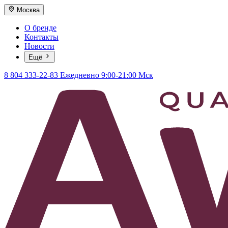
Москва
О бренде
Контакты
Новости
Ещё
8 804 333-22-83
Ежедневно 9:00-21:00 Мск