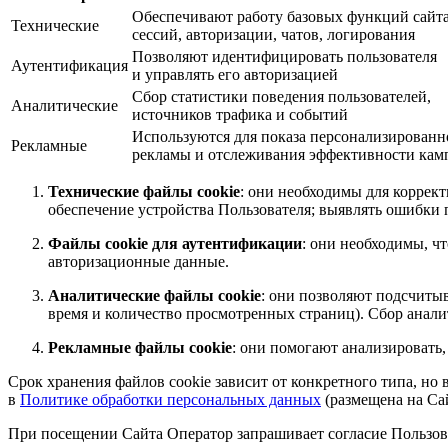
Обеспечивают работу базовых функций сайта
Технические
сессий, авторизации, чатов, логирования
Позволяют идентифицировать пользователя
Аутентификация
и управлять его авторизацией
Сбор статистики поведения пользователей,
Аналитические
источников трафика и событий
Используются для показа персонализированн
Рекламные
рекламы и отслеживания эффективности кам
Технические файлы cookie
: они необходимы для коррек
обеспечение устройства Пользователя; выявлять ошибки 
Файлы cookie для аутентификации
: они необходимы, ч
авторизационные данные.
Аналитические файлы cookie
: они позволяют подсчитыв
время и количество просмотренных страниц). Сбор анали
Рекламные файлы cookie
: они помогают анализировать,
Срок хранения файлов cookie зависит от конкретного типа, но
в
Политике обработки персональных данных
(размещена на Сай
При посещении Сайта Оператор запрашивает согласие Пользова