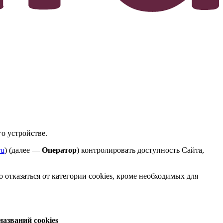
о устройстве.
ru
) (далее —
Оператор
) контролировать доступность Сайта,
 отказаться от категории cookies, кроме необходимых для
азваний cookies