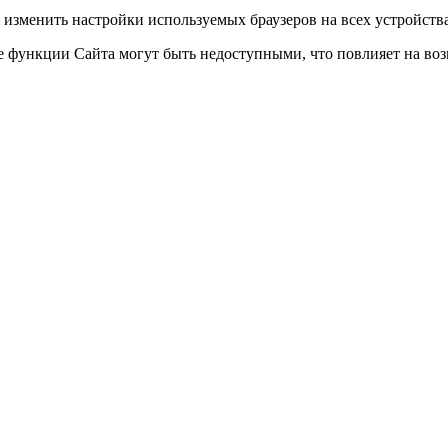
 изменить настройки используемых браузеров на всех устройств
ные функции Сайта могут быть недоступными, что повлияет на во