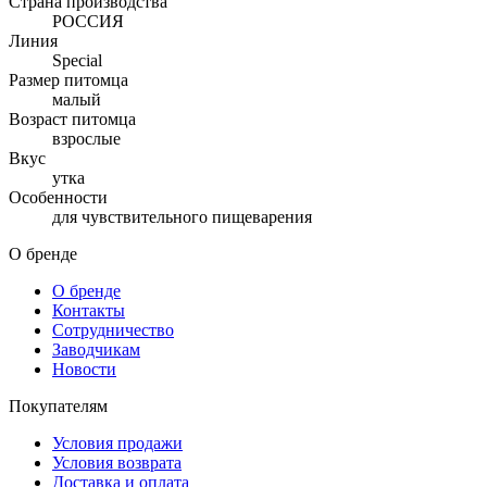
Страна производства
РОССИЯ
Линия
Special
Размер питомца
малый
Возраст питомца
взрослые
Вкус
утка
Особенности
для чувствительного пищеварения
О бренде
О бренде
Контакты
Сотрудничество
Заводчикам
Новости
Покупателям
Условия продажи
Условия возврата
Доставка и оплата