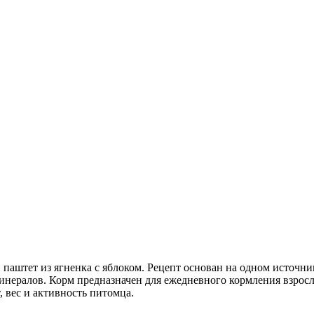
аштет из ягненка с яблоком. Рецепт основан на одном источник
нералов. Корм предназначен для ежедневного кормления взрослы
 вес и активность питомца.