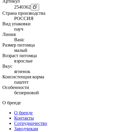
Артикул
2540362
Страна производства
РОССИЯ
Вид упаковки
пауч
Линия
Basic
Размер питомца
малый
Возраст питомца
взрослые
Вкус
ягненок
Консистенция корма
паштет
Особенности
беззерновой
О бренде
О бренде
Контакты
Сотрудничество
Заводчикам