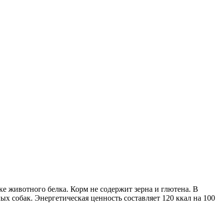
е животного белка. Корм не содержит зерна и глютена. В
х собак. Энергетическая ценность составляет 120 ккал на 100