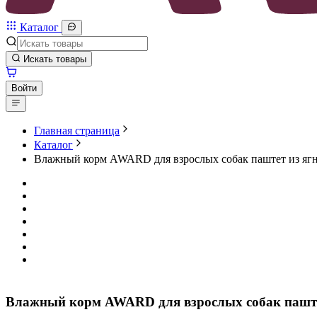
Каталог
Искать товары
Войти
Главная страница
Каталог
Влажный корм AWARD для взрослых собак паштет из ягн
Влажный корм AWARD для взрослых собак паштет