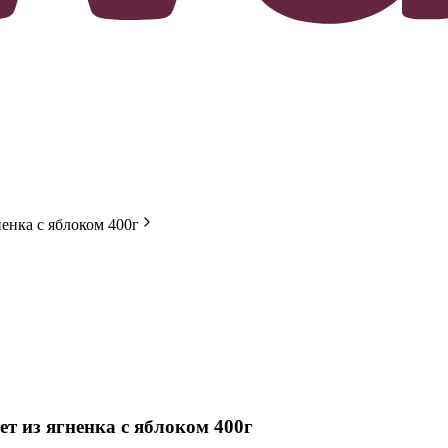
енка с яблоком 400г
 из ягненка с яблоком 400г