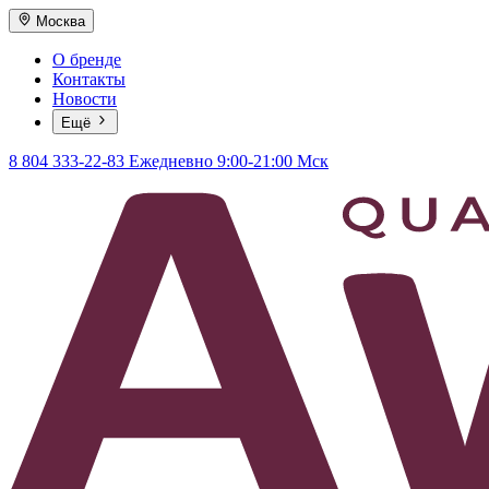
Москва
О бренде
Контакты
Новости
Ещё
8 804 333-22-83
Ежедневно 9:00-21:00 Мск