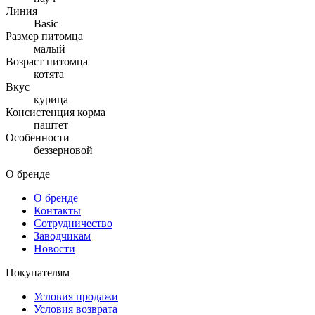
Линия
Basic
Размер питомца
малый
Возраст питомца
котята
Вкус
курица
Консистенция корма
паштет
Особенности
беззерновой
О бренде
О бренде
Контакты
Сотрудничество
Заводчикам
Новости
Покупателям
Условия продажи
Условия возврата