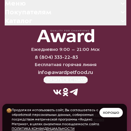
Меню
Покупателям
Каталог
Ежедневно 9:00 – 21:00 Мск
8 (804) 333-22-83
Бесплатная горячая линия
info@awardpetfood.ru
СВЯЗАТЬСЯ С НАМИ
Продолжая использовать сайт, Вы соглашаетесь с
Правила использования cookie
ХОРОШО
обработкой персональных данных, собираемых
Правила применения рекомендательных технологий
посредством метрической программы «Яндекс
Политика обработки персональных данных
Метрика», в целях аналитики посещаемости сайта
© ТМ Award, все права защищены
ПОЛИТИКА КОНФИДЕНЦИАЛЬНОСТИ