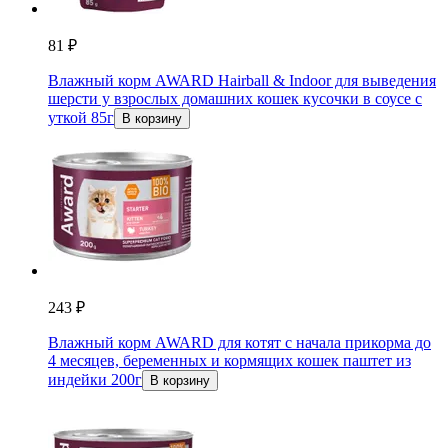
81 ₽
Влажный корм AWARD Hairball & Indoor для выведения
шерсти у взрослых домашних кошек кусочки в соусе с
уткой 85г
В корзину
243 ₽
Влажный корм AWARD для котят с начала прикорма до
4 месяцев, беременных и кормящих кошек паштет из
индейки 200г
В корзину