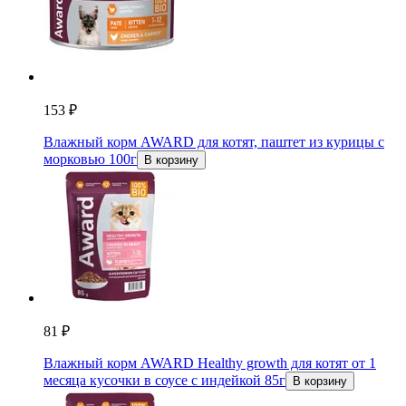
153 ₽
Влажный корм AWARD для котят, паштет из курицы с
морковью 100г
В корзину
81 ₽
Влажный корм AWARD Healthy growth для котят от 1
месяца кусочки в соусе с индейкой 85г
В корзину