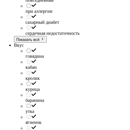
повседневные
при аллергии
сахарный диабет
сердечная недостаточность
Показать всё
Вкус
говядина
кабан
кролик
курица
баранина
утка
ягненок