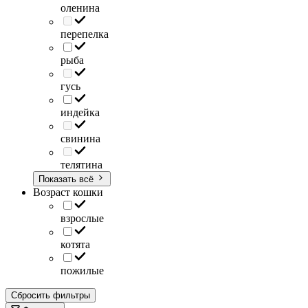
оленина
перепелка
рыба
гусь
индейка
свинина
телятина
Показать всё
Возраст кошки
взрослые
котята
пожилые
Сбросить фильтры