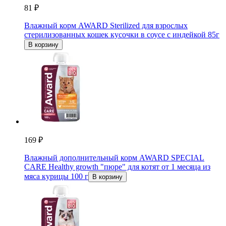
81 ₽
Влажный корм AWARD Sterilized для взрослых
стерилизованных кошек кусочки в соусе с индейкой 85г
В корзину
169 ₽
Влажный дополнительный корм AWARD SPECIAL
CARE Healthy growth "пюре" для котят от 1 месяца из
мяса курицы 100 г
В корзину