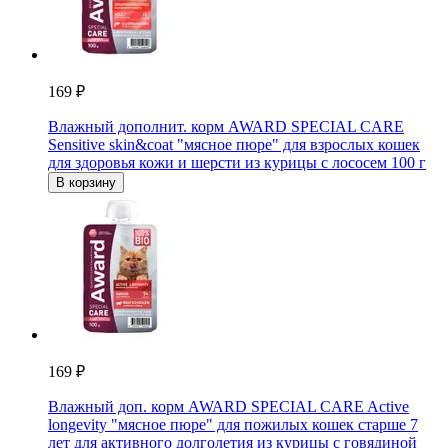
169 ₽
Влажный дополнит. корм AWARD SPECIAL CARE
Sensitive skin&coat "мясное пюре" для взрослых кошек
для здоровья кожи и шерсти из курицы с лососем 100 г
В корзину
169 ₽
Влажный доп. корм AWARD SPECIAL CARE Active
longevity "мясное пюре" для пожилых кошек старше 7
лет для активного долголетия из курицы с говядиной