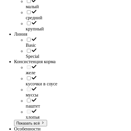
малый
средний
крупный
Линия
Basic
Special
Консистенция корма
желе
кусочки в соусе
муссы
паштет
хлопья
Показать всё
Особенности